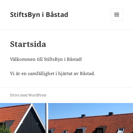
StiftsByn i Båstad
MENY
OCH
WIDGETS
Startsida
Välkommen till StiftsByn i Båstad!
Vi är en samfällighet i hjärtat av Båstad.
Drivs med WordPress